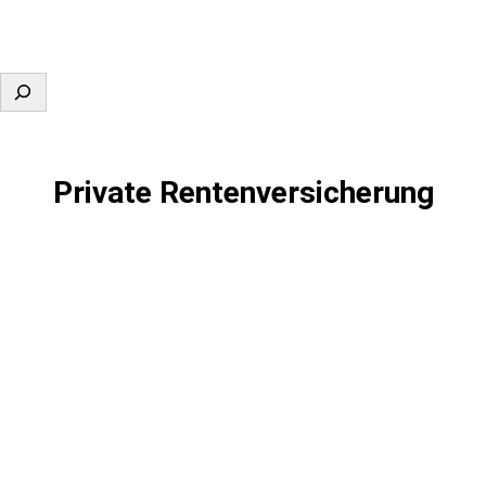
Suchen
Private Rentenversicherung