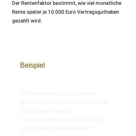
Der Rentenfaktor bestimmt, wie viel monatliche
Rente später je 10.000 Euro Vertragsguthaben
gezahlt wird.
Beispiel
Ein Rentenfaktor von 25 bedeutet
beispielsweise 25 Euro Monatsrente je
10.000 Euro Kapital. Ein
Vertragsguthaben von 100.000 Euro
ergibt folglich eine garantierte