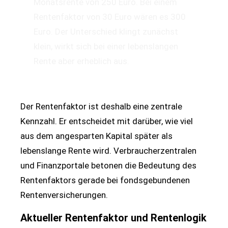
Monatsrente von 250 Euro. Bei einem
Rentenfaktor von 30 Euro wären es 300
Euro. Der Unterschied klingt zunächst
klein, wirkt sich bei einer lebenslangen
Rente aber erheblich aus.
Der Rentenfaktor ist deshalb eine zentrale
Kennzahl. Er entscheidet mit darüber, wie viel
aus dem angesparten Kapital später als
lebenslange Rente wird. Verbraucherzentralen
und Finanzportale betonen die Bedeutung des
Rentenfaktors gerade bei fondsgebundenen
Rentenversicherungen.
Aktueller Rentenfaktor und Rentenlogik