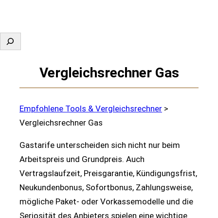
Suchen
Vergleichsrechner Gas
Empfohlene Tools & Vergleichsrechner
>
Vergleichsrechner Gas
Gastarife unterscheiden sich nicht nur beim
Arbeitspreis und Grundpreis. Auch
Vertragslaufzeit, Preisgarantie, Kündigungsfrist,
Neukundenbonus, Sofortbonus, Zahlungsweise,
mögliche Paket- oder Vorkassemodelle und die
Seriosität des Anbieters spielen eine wichtige