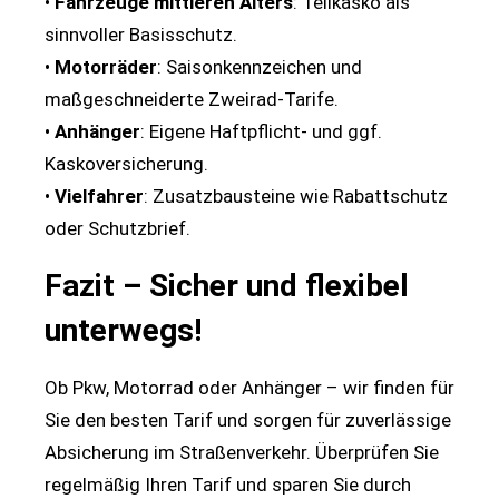
•
Fahrzeuge mittleren Alters
: Teilkasko als
sinnvoller Basisschutz.
•
Motorräder
: Saisonkennzeichen und
maßgeschneiderte Zweirad-Tarife.
•
Anhänger
: Eigene Haftpflicht- und ggf.
Kaskoversicherung.
•
Vielfahrer
: Zusatzbausteine wie Rabattschutz
oder Schutzbrief.
Fazit – Sicher und flexibel
unterwegs!
Ob Pkw, Motorrad oder Anhänger – wir finden für
Sie den besten Tarif und sorgen für zuverlässige
Absicherung im Straßenverkehr. Überprüfen Sie
regelmäßig Ihren Tarif und sparen Sie durch