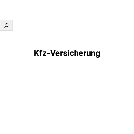
Suchen
Kfz-Versicherung